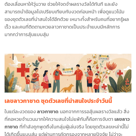
ต้องเลื่อนหาให้วุ่นวาย ช่วยให้จดจำผลรางวัลได้ทันที และยัง
สามารถนำข้อมูลไปเปรียบเทียบกับงวดก่อนหน้า เพื่อดูแนวโน้ม
ของชุดตัวเลขที่น่าสนใจได้อีกด้วย เหมาะทั้งสำหรับคนที่อยากรู้ผล
เร็ว และคนที่ติดตามหวยลาวกาชาดเป็นประจำแบบมีหลักการ
มากกว่าการลุ้นแบบสุ่ม
เลขลาวกาชาด ชุดตัวเลขที่น่าสนใจประจำวันนี้
ในแต่ละงวดของ
ลาวกาชาด
นอกจากการรอลุ้นผลรางวัลแล้ว สิ่ง
ที่คอหวยจำนวนมากให้ความสนใจไม่แพ้กันก็คือการจับตา
เลขลาว
กาชาด
ที่กำลังถูกพูดถึงในกลุ่มผู้เล่นจริง โดยชุดตัวเลขเหล่านี้ไม่
ได้เกิดขึ้นแบบสุ่ม แต่ผ่านการคัดกรองจากหลายปัจจัย ไม่ว่าจะ