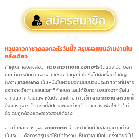
หวยลาวกาชาดออกอะไรวันนี้? สรุปผลแบบอ่านง่ายใน
ครั้งเดียว
ถ้าคุณกำลังสงสัยว่า
หวย ลาว กาชาด ออก อะไร
ในแต่ละวัน บอก
เลยว่าการติดตามผลจากแหล่งข้อมูลที่เชื่อถือได้คือเรื่องสำคัญ
เพราะ
ลาวกาชาด
เป็นหนึ่งในหวยยอดนิยมของประเทศลาวที่มีการ
ออกรางวัลตามรอบเวลาที่กำหนด และได้รับความสนใจจากผู้เล่น
จำนวนมาก โดยเฉพาะในประเทศไทย การเช็ก
ลาว กาชาด สด วัน นี้
จึงควรดูจากเว็บตรงที่อัปเดตผลอย่างเป็นทางการ เพื่อให้มั่นใจว่า
ตัวเลขถูกต้องและตรวจสอบได้จริง
จุดเด่นของการดูผล
ลาวกาชาด
ผ่านหน้าเว็บที่จัดข้อมูลมาอย่าง
เป็นระบบ คือการสรุปผลให้เข้าใจง่าย เห็นตัวเลขชัดในครั้งเดียว ไม่