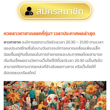
หวยลาวกาชาดออกกี่ทุ่ม
?
เวลาประกาศผลล่าสุด
ลาวกาชาด
จะมีการออกรางวัลช่วงเวลา
20.30 – 21.00
ตามเวลา
ของประเทศไทยซึ่งในบางวันอาจจะมีการคลาดเคลื่อนเพียงเล็ก
น้อยขึ้นอยู่กับขั้นตอนในการถ่ายทอดและประกาศผลโดยสามารถ
เริ่มต้นเช็คผลรางวัลทางเว็บไซต์ได้ตั้งแต่เวลา
20.30
นเป็นต้นไป
สามารถติดตามจากแหล่งที่อ้างอิงผลทางการ หรือเว็บไซต์ที่
อัปเดตแบบเรียลไทม์