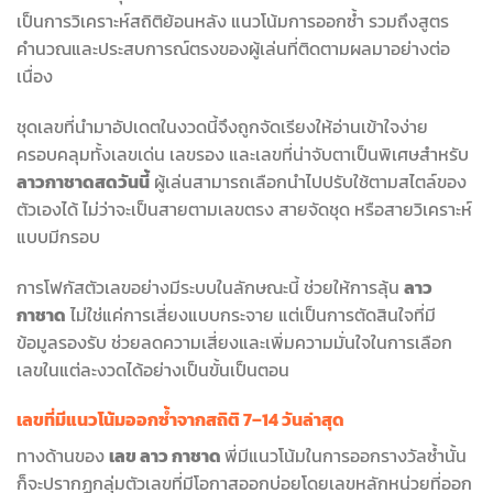
เป็นการวิเคราะห์สถิติย้อนหลัง แนวโน้มการออกซ้ำ รวมถึงสูตร
คำนวณและประสบการณ์ตรงของผู้เล่นที่ติดตามผลมาอย่างต่อ
เนื่อง
ชุดเลขที่นำมาอัปเดตในงวดนี้จึงถูกจัดเรียงให้อ่านเข้าใจง่าย
ครอบคลุมทั้งเลขเด่น เลขรอง และเลขที่น่าจับตาเป็นพิเศษสำหรับ
ลาวกาชาดสดวันนี้
ผู้เล่นสามารถเลือกนำไปปรับใช้ตามสไตล์ของ
ตัวเองได้ ไม่ว่าจะเป็นสายตามเลขตรง สายจัดชุด หรือสายวิเคราะห์
แบบมีกรอบ
การโฟกัสตัวเลขอย่างมีระบบในลักษณะนี้ ช่วยให้การลุ้น
ลาว
กาชาด
ไม่ใช่แค่การเสี่ยงแบบกระจาย แต่เป็นการตัดสินใจที่มี
ข้อมูลรองรับ ช่วยลดความเสี่ยงและเพิ่มความมั่นใจในการเลือก
เลขในแต่ละงวดได้อย่างเป็นขั้นเป็นตอน
เลขที่มีแนวโน้มออกซ้ำจากสถิติ
7–14
วันล่าสุด
ทางด้านของ
เลข ลาว กาชาด
พี่มีแนวโน้มในการออกรางวัลซ้ำนั้น
ก็จะปรากฏกลุ่มตัวเลขที่มีโอกาสออกบ่อยโดยเลขหลักหน่วยที่ออก