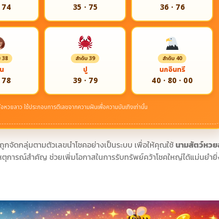
 74
35 · 75
36 · 76
บ 38
ลำดับ 39
ลำดับ 40
่น
ปู
นกอินทรี
 78
39 · 79
40 · 80 · 00
อหวยลาว ใช้ประกอบการตีเลขจากความฝันเพื่อความบันเทิงเท่านั้น
ี่ถูกจัดกลุ่มตามตัวเลขนำโชคอย่างเป็นระบบ เพื่อให้คุณใช้
นามสัตว์หวย
ุการณ์สำคัญ ช่วยเพิ่มโอกาสในการรับทรัพย์คว้าโชคใหญ่ได้แม่นยำยิ่